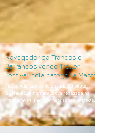
Navegador da Trancos e
Barrancos vence Troller
Festival pela categoria Master
Tiago Poisl competiu ao lado do piloto
Gustavo Schmidt em prova realizada na
cidade de Itu (SP) O Troller Brasil Festival
reuniu 180...