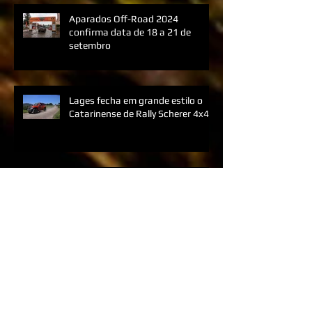
do Aparados Off-Road 2024
Aparados Off-Road 2024
confirma data de 18 a 21 de
setembro
Lages fecha em grande estilo o
Catarinense de Rally Scherer 4x4
É neste sábado a decisão do
Catarinense de Rally Scherer 4x4